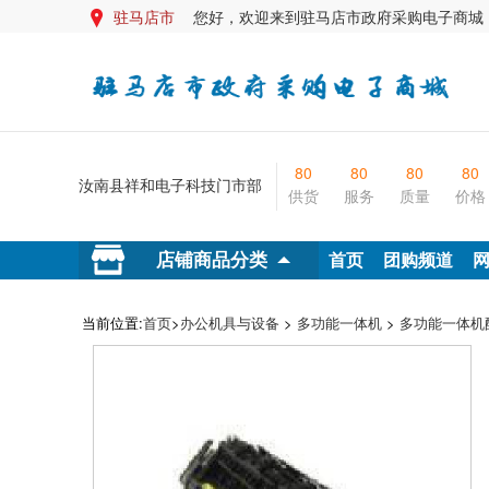
驻马店市
您好，欢迎来到驻马店市政府采购电子商城

80
80
80
80
汝南县祥和电子科技门市部
供货
服务
质量
价格
首页
团购频道
店铺商品分类
当前位置:
首页
>
办公机具与设备
>
多功能一体机
>
多功能一体机