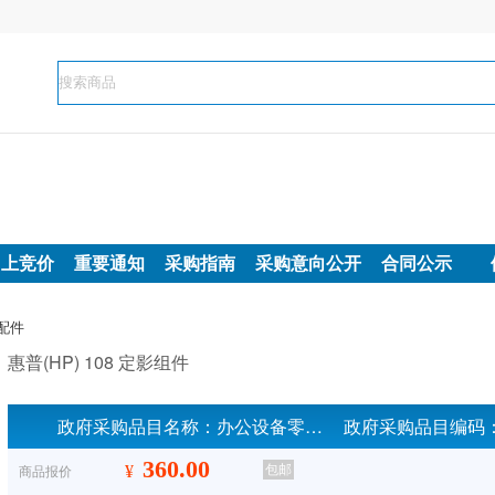
网上竞价
重要通知
采购指南
采购意向公开
合同公示
配件
惠普(HP) 108 定影组件
政府采购品目名称：
办公设备零部件
政府采购品目编码
360.00
¥
包邮
商品报价