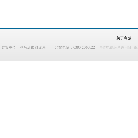
关于商城
监督单位：驻马店市财政局 监督电话：0396-2610822
增值电信经营许可证 豫B2-