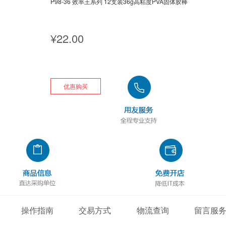
P98-36 效率王系列 12支装36g高粘度PVA固体胶棒
¥
22.00
优惠购买
操作指南
交易方式
物流查询
留言服