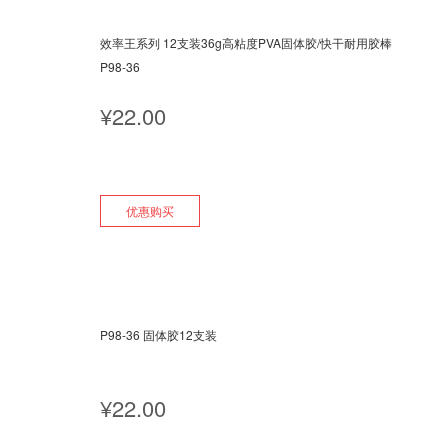
效率王系列 12支装36g高粘度PVA固体胶/快干耐用胶棒
P98-36
¥
22.00
优惠购买
P98-36 固体胶12支装
¥
22.00