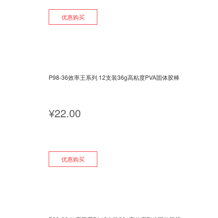
优惠购买
P98-36效率王系列 12支装36g高粘度PVA固体胶棒
¥
22.00
优惠购买