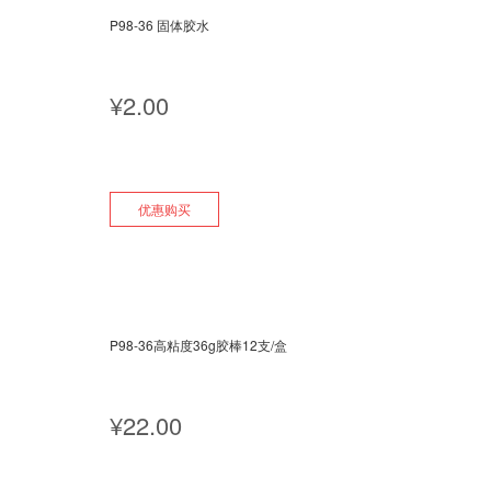
P98-36 固体胶水
¥
2.00
优惠购买
P98-36高粘度36g胶棒12支/盒
¥
22.00