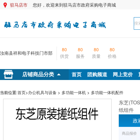
驻马店市
您好，欢迎来到驻马店市政府采购电子商城

80
80
80
80
汝南县祥和电子科技门市部
供货
服务
质量
价格
首页
团购频道
网上竞价
店铺商品分类
当前位置:
首页
>
办公机具与设备
>
多功能一体机
>
多功能一体机配件
东芝(TOSH
纸组件
政
商品报价