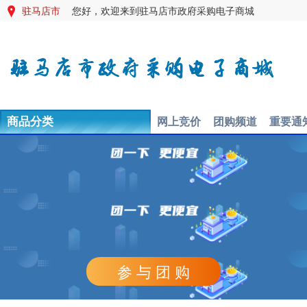
驻马店市
您好，欢迎来到驻马店市政府采购电子商城

网上竞价
团购频道
重要通
商品分类
参 与 团 购