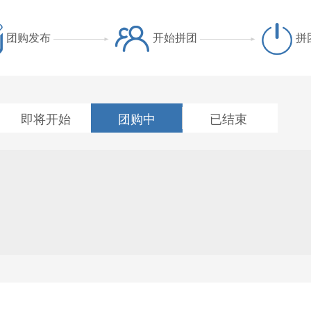
团购发布
开始拼团
拼
即将开始
团购中
已结束