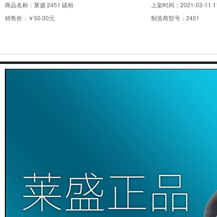
商品名称：
莱盛 2451 碳粉
上架时间：
2021-03-11 1
销售价：
￥50.00元
制造商型号：
2451