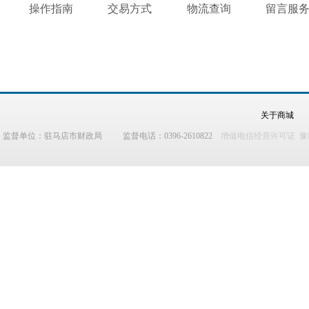
操作指南
交易方式
物流查询
留言服
关于商城
监督单位：驻马店市财政局 监督电话：0396-2610822
增值电信经营许可证 豫B2-