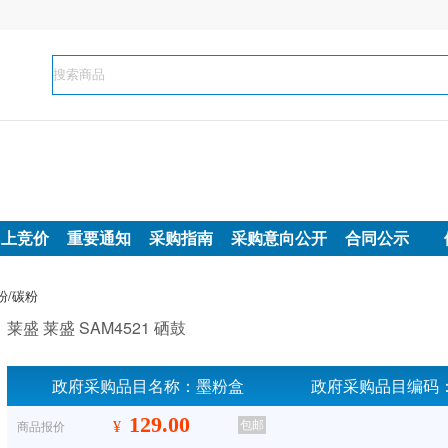
网上竞价
重要通知
采购指南
采购意向公开
合同公示
粉/碳粉
莱盛 莱盛 SAM4521 硒鼓
政府采购品目名称：
墨粉盒
政府采购品目编码
129.00
¥
包邮
商品报价