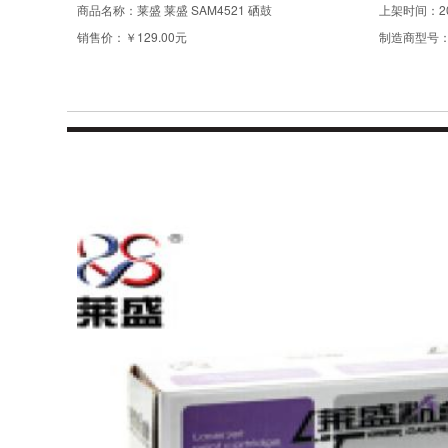
商品名称：
莱盛 莱盛 SAM4521 硒鼓
上架时间：
2
销售价：
￥129.00元
制造商型号