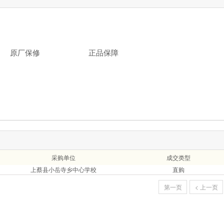
原厂保修
正品保障
采购单位
成交类型
上蔡县小岳寺乡中心学校
直购
第一页
< 上一页