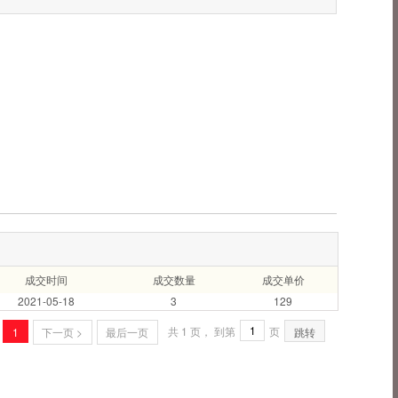
成交时间
成交数量
成交单价
2021-05-18
3
129
共 1 页， 到第
页
1
下一页 >
最后一页
跳转