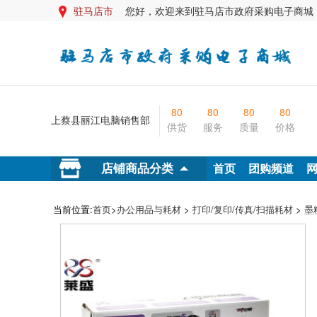
驻马店市
您好，欢迎来到驻马店市政府采购电子商城

80
80
80
80
上蔡县丽江电脑销售部
供货
服务
质量
价格
首页
团购频道
店铺商品分类
当前位置:
首页
>
办公用品与耗材
>
打印/复印/传真/扫描耗材
>
墨