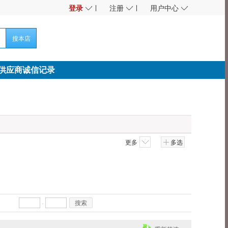
◇
◇
◇
登录
注册
用户中心
搜本店
供应商诚信记录
更多
多选
搜索
-