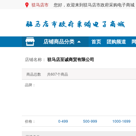
驻马店市
您好，欢迎来到驻马店市政府采购电子商城

首页
团购频道
店铺商品分类
店铺名称：
驻马店至诚商贸有限公司
商品总数
共
607
个商品
品牌：
价格：
0-499
500-999
1000-1699