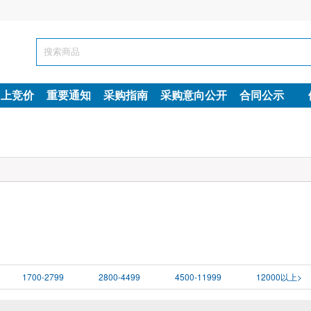
网上竞价
重要通知
采购指南
采购意向公开
合同公示
1700-2799
2800-4499
4500-11999
12000以上
>