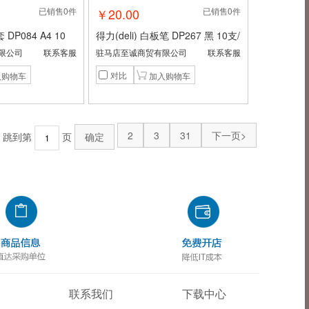
已销售0件
￥20.00
已销售0件
 DP084 A4 10
得力(deli) 白板笔 DP267 黑 10支/
盒
限公司
联系客服
驻马店至诚商贸有限公司
联系客服
对比
2
3
31
下一页>
跳到第
页
确定
联系我们
下载中心